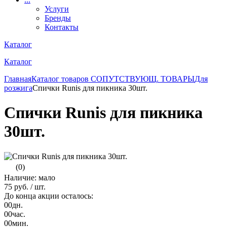
Услуги
Бренды
Контакты
Каталог
Каталог
Главная
Каталог товаров
СОПУТСТВУЮЩ. ТОВАРЫ
Для
розжига
Спички Runis для пикника 30шт.
Спички Runis для пикника
30шт.
(0)
Наличие: мало
75 руб.
/ шт.
До конца акции осталось:
00
дн.
00
час.
00
мин.