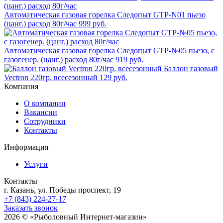
Автоматическая газовая горелка Следопыт GTP-N01 пьезо
(цанг.) расход 80г/час
999 руб.
Автоматическая газовая горелка Следопыт GTP-№05 пьезо, с
газогенер. (цанг.) расход 80г/час
919 руб.
Баллон газовый
Vectron 220гр. всесезонный
129 руб.
Компания
О компании
Вакансии
Сотрудники
Контакты
Информация
Услуги
Контакты
г. Казань, ул. Победы проспект, 19
+7 (843) 224-27-17
Заказать звонок
2026 © «Рыболовный Интернет-магазин»