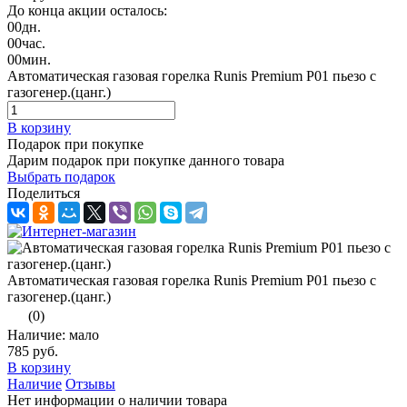
До конца акции осталось:
00
дн.
00
час.
00
мин.
Автоматическая газовая горелка Runis Premium P01 пьезо с
газогенер.(цанг.)
В корзину
Подарок при покупке
Дарим подарок при покупке данного товара
Выбрать подарок
Поделиться
Автоматическая газовая горелка Runis Premium P01 пьезо с
газогенер.(цанг.)
(0)
Наличие: мало
785 руб.
В корзину
Наличие
Отзывы
Нет информации о наличии товара