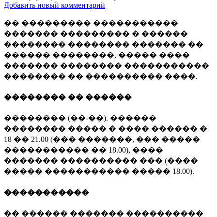
Добавить новый комментарий
�� ��������� �����������
������� ��������� � ������
�������� �������� ������� ��
������ ��������, ����� ����
������� �������� �����������
�������� �� ���������� ����.
�������� �� ������
�������� (��-��). ������
�������� ����� � ���� ������ �
18 �� 21.00 (��� �������, ��� �����
����������� �� 18.00), ����
������� ���������� ��� (����
����� ����������� ����� 18.00).
�����������
�� ������ ������� ����������