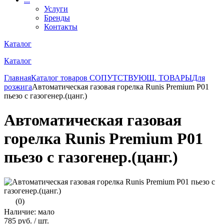
Услуги
Бренды
Контакты
Каталог
Каталог
Главная
Каталог товаров
СОПУТСТВУЮЩ. ТОВАРЫ
Для
розжига
Автоматическая газовая горелка Runis Premium P01
пьезо с газогенер.(цанг.)
Автоматическая газовая
горелка Runis Premium P01
пьезо с газогенер.(цанг.)
(0)
Наличие: мало
785 руб.
/ шт.