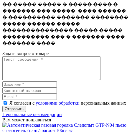
�� ����� ����� � ����� ���� �
������� ��� �����. ���� ������
� ���������� ������� ��������
����� ������ �����.
��������������� ����� �����
���������� ��� � ������� ����
������� ����.
Задать вопрос о товаре
Я согласен с
условиями обработки
персональных данных
Отправить
Персональные рекомендации
Вам может понравиться