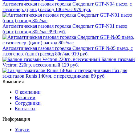
Автоматическая газовая горелка Следопыт GTP-N04 пьезо, с
газогенер. (цанг.) расход 106г/час
979 руб.
Автоматическая газовая горелка Следопыт GTP-N01 пьезо
(цанг.) расход 80г/час
999 руб.
Автоматическая газовая горелка Следопыт GTP-№05 пьезо, с
газогенер. (цанг.) расход 80г/час
919 руб.
Баллон газовый
Vectron 220гр. всесезонный
129 руб.
Газ для
зажигалок Runis 140мл. с переходниками
89 руб.
Компания
О компании
Вакансии
Сотрудники
Контакты
Информация
Услуги