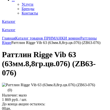
Услуги
Бренды
Контакты
Каталог
Каталог
Главная
Каталог товаров
ПРИМАНКИ зимние
Раттлины
Rigge
Раттлин Rigge Vib 63 (63мм.8,8гр.цв.076) (ZB63-076)
Раттлин Rigge Vib 63
(63мм.8,8гр.цв.076) (ZB63-
076)
(0)
Наличие: мало
1 869 руб.
/ шт.
До конца акции осталось:
00
дн.