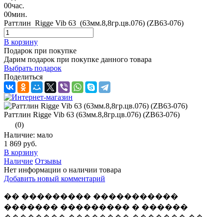
00
час.
00
мин.
Раттлин Rigge Vib 63 (63мм.8,8гр.цв.076) (ZB63-076)
В корзину
Подарок при покупке
Дарим подарок при покупке данного товара
Выбрать подарок
Поделиться
Раттлин Rigge Vib 63 (63мм.8,8гр.цв.076) (ZB63-076)
(0)
Наличие: мало
1 869 руб.
В корзину
Наличие
Отзывы
Нет информации о наличии товара
Добавить новый комментарий
�� ��������� �����������
������� ��������� � ������