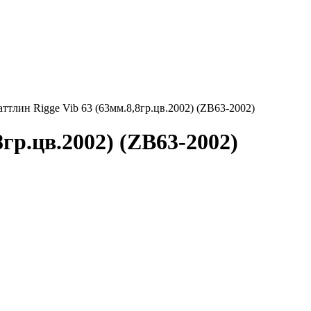
аттлин Rigge Vib 63 (63мм.8,8гр.цв.2002) (ZB63-2002)
8гр.цв.2002) (ZB63-2002)