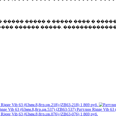
 ����� ����� � ����� ���� � �����
��� ������ �����. �������������
Rigge Vib 63 (63мм.8,8гр.цв.218) (ZB63-218)
1 869 руб.
Раттлин Rigge Vib 63 
Rigge Vib 63 (63мм.8,8гр.цв.076) (ZB63-076)
1 869 руб.