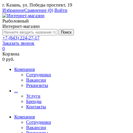
г. Казань, ул. Победы проспект, 19
Избранное
Сравнение
(0)
Войти
Рыболовный
Интернет-магазин
Поиск
+7 (843) 224-27-17
Заказать звонок
0
Корзина
0 руб.
Компания
Сотрудники
Вакансии
Реквизиты
...
Услуги
Бренды
Контакты
Компания
Сотрудники
Вакансии
Реквизиты