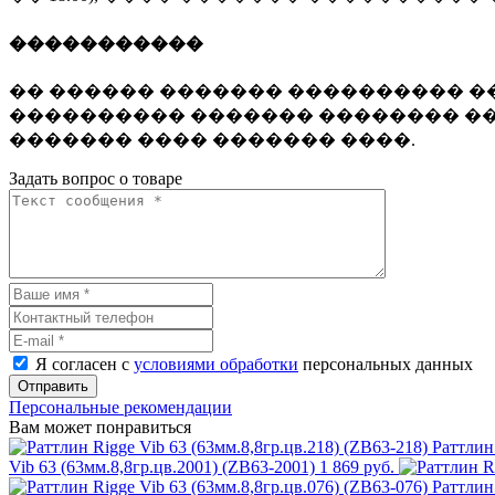
�����������
�� ������ ������� ���������� ��
���������� ������� �������� ��
������� ���� ������� ����.
Задать вопрос о товаре
Я согласен с
условиями обработки
персональных данных
Отправить
Персональные рекомендации
Вам может понравиться
Раттлин 
Vib 63 (63мм.8,8гр.цв.2001) (ZB63-2001)
1 869 руб.
Раттлин 