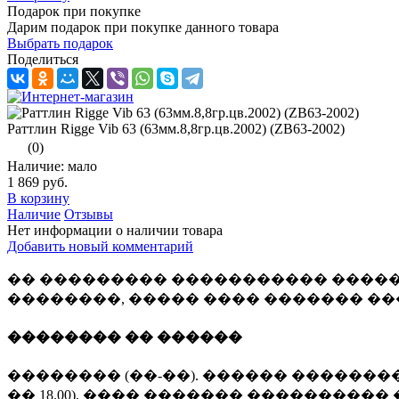
Подарок при покупке
Дарим подарок при покупке данного товара
Выбрать подарок
Поделиться
Раттлин Rigge Vib 63 (63мм.8,8гр.цв.2002) (ZB63-2002)
(0)
Наличие: мало
1 869 руб.
В корзину
Наличие
Отзывы
Нет информации о наличии товара
Добавить новый комментарий
�� ��������� ����������� �����
��������, ����� ���� ������� �
�������� �� ������
�������� (��-��). ������ �������� 
�� 18.00), ���� ������� ���������� 