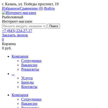
г. Казань, ул. Победы проспект, 19
Избранное
Сравнение
(0)
Войти
Рыболовный
Интернет-магазин
Поиск
+7 (843) 224-27-17
Заказать звонок
0
Корзина
0 руб.
Компания
Сотрудники
Вакансии
Реквизиты
...
Услуги
Бренды
Контакты
Компания
Сотрудники
Вакансии
Реквизиты