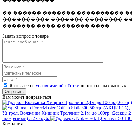
�����������
�� ������ ������� ���������� ��
���������� ������� �������� ��
������� ���� ������� ����.
Задать вопрос о товаре
Я согласен с
условиями обработки
персональных данных
Отправить
Вам может понравиться
Уд.
Уд.трол. Волжанка Хищник Троллинг 2,1м. до 100гр. (2секц.)
2
прозрачный)
3 275 руб.
Компания