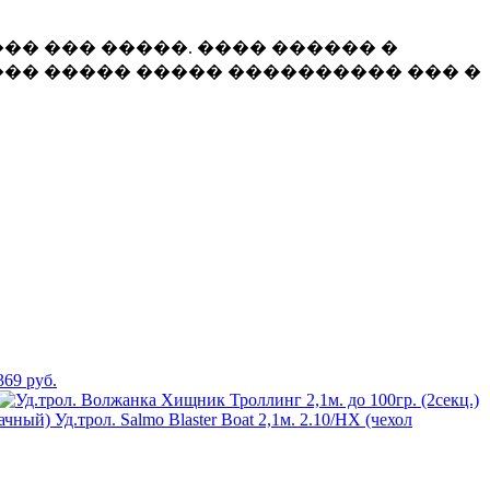
�� ��� �����. ���� ������ �
�� ����� ����� ���������� ��� �
369 руб.
Уд.трол. Salmo Blaster Boat 2,1м. 2.10/HX (чехол