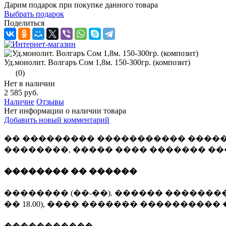
Дарим подарок при покупке данного товара
Выбрать подарок
Поделиться
Уд.монолит. Волгаръ Cом 1,8м. 150-300гр. (композит)
(0)
Нет в наличии
2 585 руб.
Наличие
Отзывы
Нет информации о наличии товара
Добавить новый комментарий
�� ��������� ����������� �����
��������, ����� ���� ������� �
�������� �� ������
�������� (��-��). ������ �������� 
�� 18.00), ���� ������� ���������� 