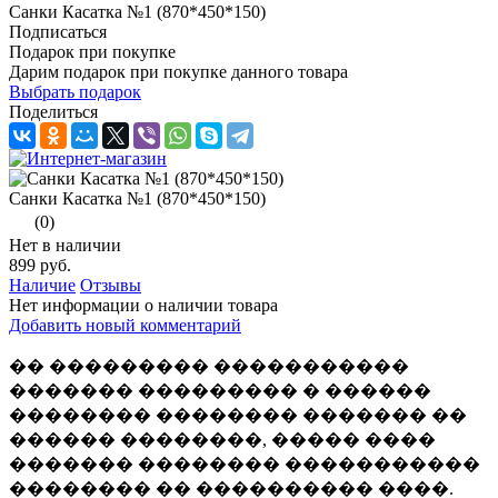
Санки Касатка №1 (870*450*150)
Подписаться
Подарок при покупке
Дарим подарок при покупке данного товара
Выбрать подарок
Поделиться
Санки Касатка №1 (870*450*150)
(0)
Нет в наличии
899 руб.
Наличие
Отзывы
Нет информации о наличии товара
Добавить новый комментарий
�� ��������� �����������
������� ��������� � ������
�������� �������� ������� ��
������ ��������, ����� ����
������� �������� �����������
�������� �� ���������� ����.