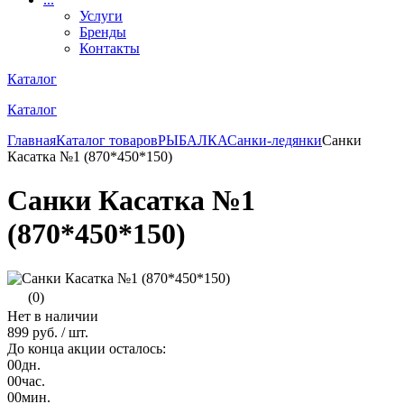
Услуги
Бренды
Контакты
Каталог
Каталог
Главная
Каталог товаров
РЫБАЛКА
Санки-ледянки
Санки
Касатка №1 (870*450*150)
Санки Касатка №1
(870*450*150)
(0)
Нет в наличии
899 руб.
/ шт.
До конца акции осталось:
00
дн.
00
час.
00
мин.