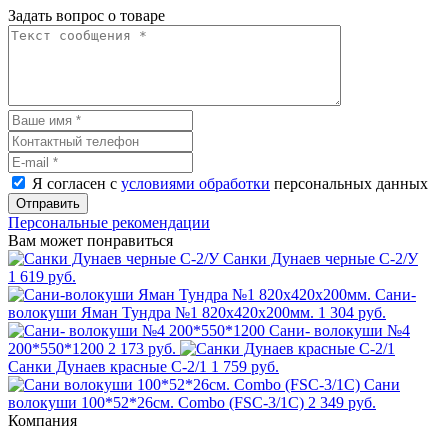
Задать вопрос о товаре
Я согласен с
условиями обработки
персональных данных
Отправить
Персональные рекомендации
Вам может понравиться
Санки Дунаев черные С-2/У
1 619 руб.
Сани-
волокуши Яман Тундра №1 820х420х200мм.
1 304 руб.
Сани- волокуши №4
200*550*1200
2 173 руб.
Санки Дунаев красные С-2/1
1 759 руб.
Сани
волокуши 100*52*26см. Combo (FSC-3/1C)
2 349 руб.
Компания