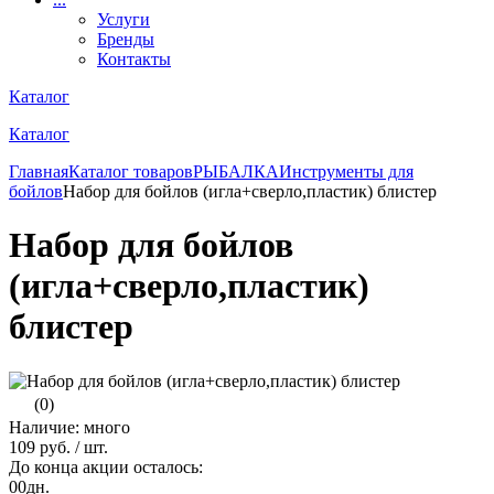
Услуги
Бренды
Контакты
Каталог
Каталог
Главная
Каталог товаров
РЫБАЛКА
Инструменты для
бойлов
Набор для бойлов (игла+сверло,пластик) блистер
Набор для бойлов
(игла+сверло,пластик)
блистер
(0)
Наличие: много
109 руб.
/ шт.
До конца акции осталось:
00
дн.