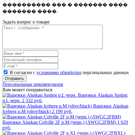
���������� ��� � ������� ����
������� ����.
Задать вопрос о товаре
Я согласен с
условиями обработки
персональных данных
Отправить
Персональные рекомендации
Вам может понравиться
Варежки Alaskan Justing
р.L черн.
2 332 руб.
Варежки Alaskan
Iceberg р.М (olive/black)
2 199 руб.
Варежки Alaskan Colville 2F р.M (черн.) (AWGC2FВM)
1 629
руб.