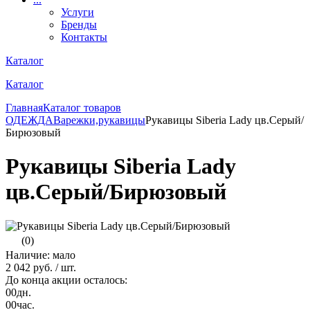
Услуги
Бренды
Контакты
Каталог
Каталог
Главная
Каталог товаров
ОДЕЖДА
Варежки,рукавицы
Рукавицы Siberia Lady цв.Серый/
Бирюзовый
Рукавицы Siberia Lady
цв.Серый/Бирюзовый
(0)
Наличие: мало
2 042 руб.
/ шт.
До конца акции осталось:
00
дн.
00
час.