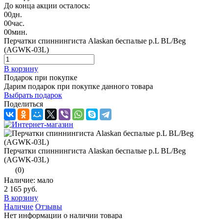
До конца акции осталось:
00
дн.
00
час.
00
мин.
Перчатки спиннингиста Alaskan беспалые р.L BL/Beg
(AGWK-03L)
В корзину
Подарок при покупке
Дарим подарок при покупке данного товара
Выбрать подарок
Поделиться
Перчатки спиннингиста Alaskan беспалые р.L BL/Beg
(AGWK-03L)
(0)
Наличие: мало
2 165 руб.
В корзину
Наличие
Отзывы
Нет информации о наличии товара