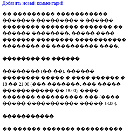
Добавить новый комментарий
�� ��������� �����������
������� ��������� � ������
�������� �������� ������� ��
������ ��������, ����� ����
������� �������� �����������
�������� �� ���������� ����.
�������� �� ������
�������� (��-��). ������
�������� ����� � ���� ������ �
18 �� 21.00 (��� �������, ��� �����
����������� �� 18.00), ����
������� ���������� ��� (����
����� ����������� ����� 18.00).
�����������
�� ������ ������� ����������