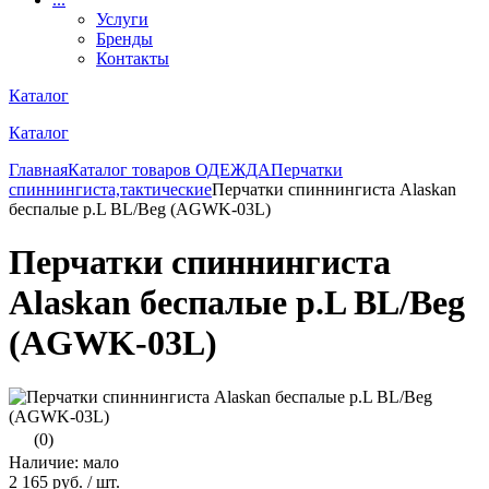
Услуги
Бренды
Контакты
Каталог
Каталог
Главная
Каталог товаров
ОДЕЖДА
Перчатки
спиннингиста,тактические
Перчатки спиннингиста Alaskan
беспалые р.L BL/Beg (AGWK-03L)
Перчатки спиннингиста
Alaskan беспалые р.L BL/Beg
(AGWK-03L)
(0)
Наличие: мало
2 165 руб.
/ шт.