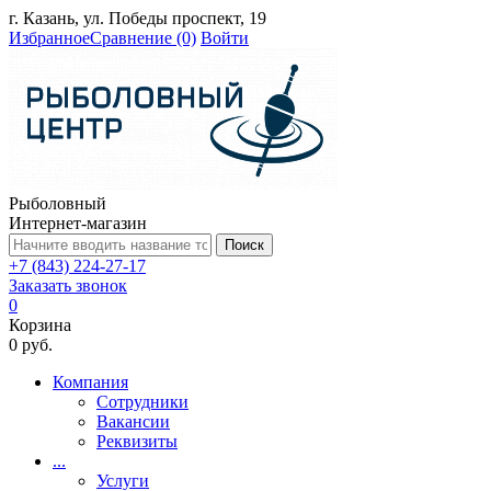
г. Казань, ул. Победы проспект, 19
Избранное
Сравнение
(0)
Войти
Рыболовный
Интернет-магазин
Поиск
+7 (843) 224-27-17
Заказать звонок
0
Корзина
0 руб.
Компания
Сотрудники
Вакансии
Реквизиты
...
Услуги