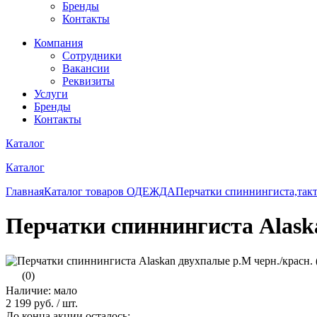
Бренды
Контакты
Компания
Сотрудники
Вакансии
Реквизиты
Услуги
Бренды
Контакты
Каталог
Каталог
Главная
Каталог товаров
ОДЕЖДА
Перчатки спиннингиста,так
Перчатки спиннингиста Alask
(0)
Наличие: мало
2 199 руб.
/ шт.
До конца акции осталось: