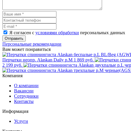
Я согласен с
условиями обработки
персональных данных
Отправить
Персональные рекомендации
Вам может понравиться
Перчатки неопр. Alaskan Daily р.M
1 869 руб.
2 199 руб.
Компания
О компании
Вакансии
Сотрудники
Контакты
Информация
Услуги