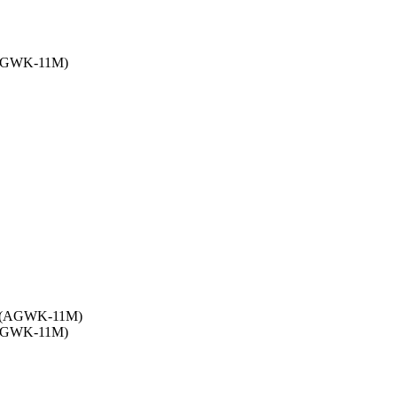
(AGWK-11М)
(AGWK-11М)