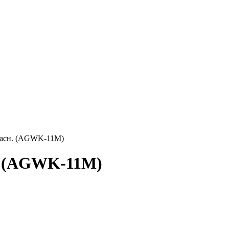
красн. (AGWK-11М)
н. (AGWK-11М)