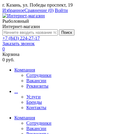
г. Казань, ул. Победы проспект, 19
Избранное
Сравнение
(0)
Войти
Рыболовный
Интернет-магазин
Поиск
+7 (843) 224-27-17
Заказать звонок
0
Корзина
0 руб.
Компания
Сотрудники
Вакансии
Реквизиты
...
Услуги
Бренды
Контакты
Компания
Сотрудники
Вакансии
Реквизиты