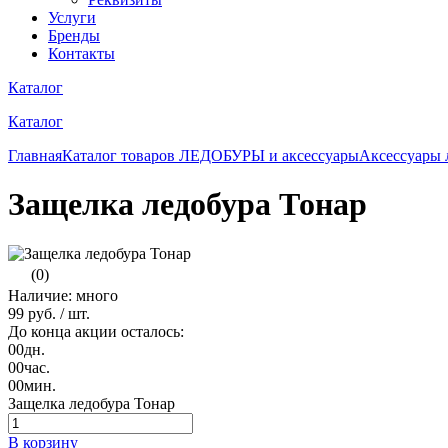
Услуги
Бренды
Контакты
Каталог
Каталог
Главная
Каталог товаров
ЛЕДОБУРЫ и аксессуары
Аксессуары 
Защелка ледобура Тонар
(0)
Наличие: много
99 руб.
/ шт.
До конца акции осталось:
00
дн.
00
час.
00
мин.
Защелка ледобура Тонар
В корзину