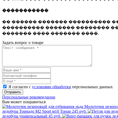
�����������
�� ������ ������� ���������� ��
���������� ������� �������� ��
������� ���� ������� ����.
Задать вопрос о товаре
Я согласен с
условиями обработки
персональных данных
Отправить
Персональные рекомендации
Вам может понравиться
Молоточек резино
ледобура Торнадо М2 Sport м10 Тонар
245 руб.
ледобура универсальный
45 руб.