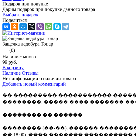
Подарок при покупке
Дарим подарок при покупке данного товара
Выбрать подарок
Поделиться
Защелка ледобура Тонар
(0)
Наличие: много
99 руб.
В корзину
Наличие
Отзывы
Нет информации о наличии товара
Добавить новый комментарий
�� ��������� ����������� �����
��������, ����� ���� ������� �
�������� �� ������
�������� (��-��). ������ �������� 
�� 18.00), ���� ������� ���������� 