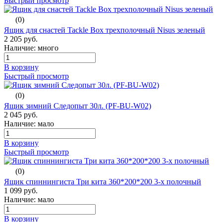
Быстрый просмотр
(0)
Ящик для снастей Tackle Box трехполочный Nisus зеленый
2 205 руб.
Наличие: много
В корзину
Быстрый просмотр
(0)
Ящик зимний Следопыт 30л. (PF-BU-W02)
2 045 руб.
Наличие: мало
В корзину
Быстрый просмотр
(0)
Ящик спиннингиста Три кита 360*200*200 3-х полочный
1 099 руб.
Наличие: мало
В корзину