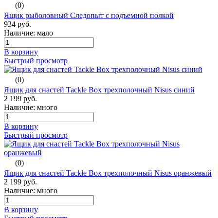
(0)
Ящик рыболовный Следопыт с подъемной полкой
934 руб.
Наличие: мало
В корзину
Быстрый просмотр
(0)
Ящик для снастей Tackle Box трехполочный Nisus синий
2 199 руб.
Наличие: много
В корзину
Быстрый просмотр
(0)
Ящик для снастей Tackle Box трехполочный Nisus оранжевый
2 199 руб.
Наличие: много
В корзину