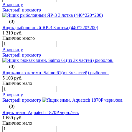
В корзину
Быстрый просмотр
(0)
Ящик рыболовный ЯР-3 3 лотка (440*220*200)
1 319 руб.
Наличие: много
В корзину
Быстрый просмотр
(0)
Ящик-рюкзак зимн. Salmo 61(из 3х частей) рыболов.
5 103 руб.
Наличие: мало
В корзину
Быстрый просмотр
(0)
Ящик зимн. Aquatech 1870P черн./зел.
1 689 руб.
Наличие: мало