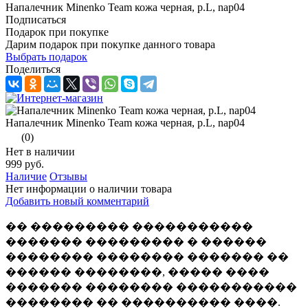
Напалечник Minenko Team кожа черная, р.L, nap04
Подписаться
Подарок при покупке
Дарим подарок при покупке данного товара
Выбрать подарок
Поделиться
Напалечник Minenko Team кожа черная, р.L, nap04
(0)
Нет в наличии
999 руб.
Наличие
Отзывы
Нет информации о наличии товара
Добавить новый комментарий
�� ��������� �����������
������� ��������� � ������
�������� �������� ������� ��
������ ��������, ����� ����
������� �������� �����������
�������� �� ���������� ����.