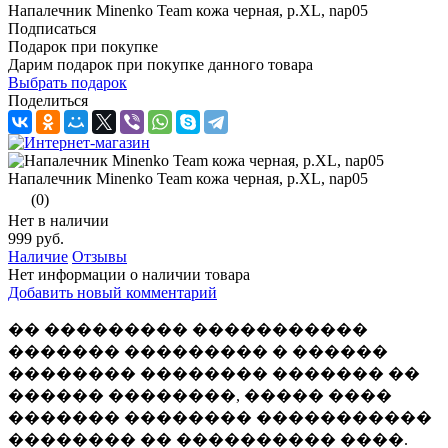
Напалечник Minenko Team кожа черная, р.XL, nap05
Подписаться
Подарок при покупке
Дарим подарок при покупке данного товара
Выбрать подарок
Поделиться
Напалечник Minenko Team кожа черная, р.XL, nap05
(0)
Нет в наличии
999 руб.
Наличие
Отзывы
Нет информации о наличии товара
Добавить новый комментарий
�� ��������� �����������
������� ��������� � ������
�������� �������� ������� ��
������ ��������, ����� ����
������� �������� �����������
�������� �� ���������� ����.