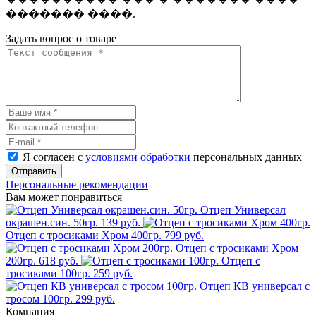
������� ����.
Задать вопрос о товаре
Я согласен с
условиями обработки
персональных данных
Отправить
Персональные рекомендации
Вам может понравиться
Отцеп Универсал
окрашен.син. 50гр.
139 руб.
Отцеп с тросиками Хром 400гр.
799 руб.
Отцеп с тросиками Хром
200гр.
618 руб.
Отцеп с
тросиками 100гр.
259 руб.
Отцеп КВ универсал с
тросом 100гр.
299 руб.
Компания