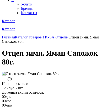
Услуги
Бренды
Контакты
Каталог
Каталог
Главная
Каталог товаров
ГРУЗА
Отцепы
Отцеп зимн. Яман
Сапожок 80г.
Отцеп зимн. Яман Сапожок
80г.
(0)
Наличие: много
125 руб.
/ шт.
До конца акции осталось:
00
дн.
00
час.
00
мин.