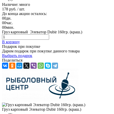
Наличие: много
178 руб.
/ шт.
До конца акции осталось:
00
дн.
00
час.
00
мин.
Груз карповый Элеватор Dubir 160гр. (краш.)
В корзину
Подарок при покупке
Дарим подарок при покупке данного товара
Выбрать подарок
Поделиться
Груз карповый Элеватор Dubir 160гр. (краш.)