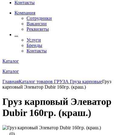
Контакты
Компания
Сотрудники
Вакансии
Реквизиты
...
Услуги
Бренды
Контакты
Каталог
Каталог
Главная
Каталог товаров
ГРУЗА
Груза карповые
Груз
карповый Элеватор Dubir 160гр. (краш.)
Груз карповый Элеватор
Dubir 160гр. (краш.)
(0)