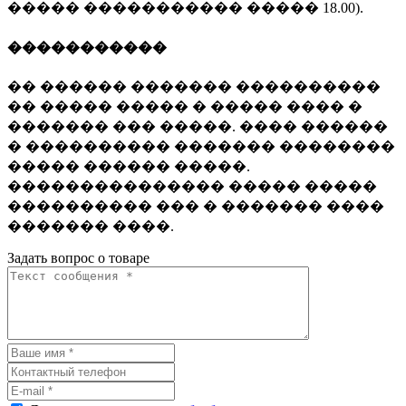
����� ����������� ����� 18.00).
�����������
�� ������ ������� ����������
�� ����� ����� � ����� ���� �
������� ��� �����. ���� ������
� ���������� ������� ��������
����� ������ �����.
��������������� ����� �����
���������� ��� � ������� ����
������� ����.
Задать вопрос о товаре