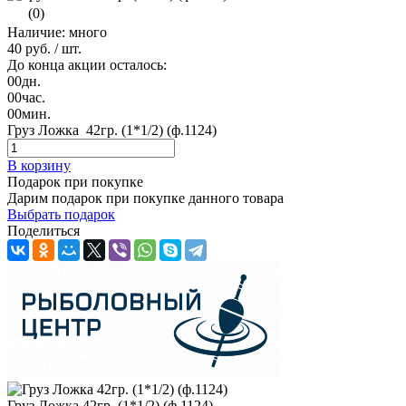
(0)
Наличие: много
40 руб.
/ шт.
До конца акции осталось:
00
дн.
00
час.
00
мин.
Груз Ложка 42гр. (1*1/2) (ф.1124)
В корзину
Подарок при покупке
Дарим подарок при покупке данного товара
Выбрать подарок
Поделиться
Груз Ложка 42гр. (1*1/2) (ф.1124)