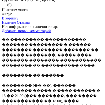
(0)
Наличие: много
40 руб.
В корзину
Наличие
Отзывы
Нет информации о наличии товара
Добавить новый комментарий
�� ��������� �����������
������� ��������� � ������
�������� �������� ������� ��
������ ��������, ����� ����
������� �������� �����������
�������� �� ���������� ����.
�������� �� ������
�������� (��-��). ������
�������� ����� � ���� ������ �
18 �� 21.00 (��� �������, ��� �����
����������� �� 18.00), ����