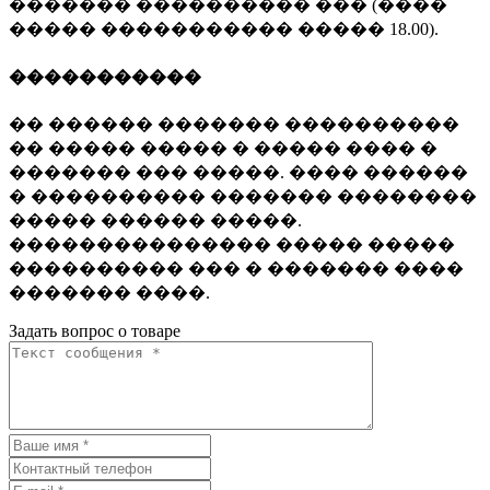
������� ���������� ��� (����
����� ����������� ����� 18.00).
�����������
�� ������ ������� ����������
�� ����� ����� � ����� ���� �
������� ��� �����. ���� ������
� ���������� ������� ��������
����� ������ �����.
��������������� ����� �����
���������� ��� � ������� ����
������� ����.
Задать вопрос о товаре