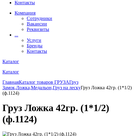
Контакты
Компания
Сотрудники
Вакансии
Реквизиты
...
Услуги
Бренды
Контакты
Каталог
Каталог
Главная
Каталог товаров
ГРУЗА
Груз
Замок,Ложка,Медальон,Груз на леску
Груз Ложка 42гр. (1*1/2)
(ф.1124)
Груз Ложка 42гр. (1*1/2)
(ф.1124)