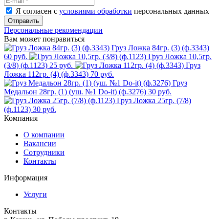
Я согласен с
условиями обработки
персональных данных
Отправить
Персональные рекомендации
Вам может понравиться
Груз Ложка 84гр. (3) (ф.3343)
60 руб.
Груз Ложка 10,5гр.
(3/8) (ф.1123)
25 руб.
Груз
Ложка 112гр. (4) (ф.3343)
70 руб.
Груз
Медальон 28гр. (1) (уш. №1 Do-it) (ф.3276)
30 руб.
Груз Ложка 25гр. (7/8)
(ф.1123)
30 руб.
Компания
О компании
Вакансии
Сотрудники
Контакты
Информация
Услуги
Контакты