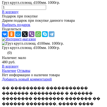
Груз кругл.сплющ. d100мм. 1000гр.
В корзину
Подарок при покупке
Дарим подарок при покупке данного товара
Выбрать подарок
Поделиться
Груз кругл.сплющ. d100мм. 1000гр.
(0)
Наличие: мало
480 руб.
В корзину
Наличие
Отзывы
Нет информации о наличии товара
Добавить новый комментарий
�� ��������� �����������
������� ��������� � ������
�������� �������� ������� ��
������ ��������, ����� ����