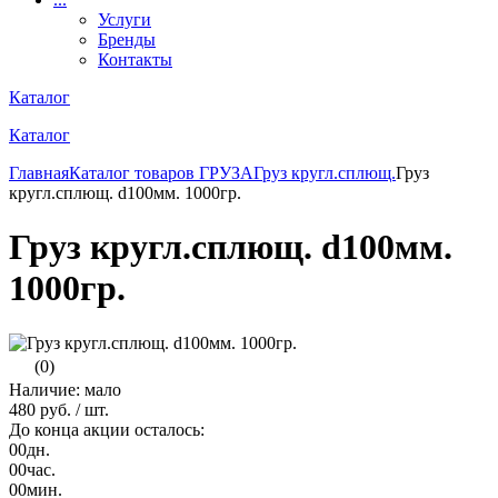
Услуги
Бренды
Контакты
Каталог
Каталог
Главная
Каталог товаров
ГРУЗА
Груз кругл.сплющ.
Груз
кругл.сплющ. d100мм. 1000гр.
Груз кругл.сплющ. d100мм.
1000гр.
(0)
Наличие: мало
480 руб.
/ шт.
До конца акции осталось:
00
дн.
00
час.
00
мин.