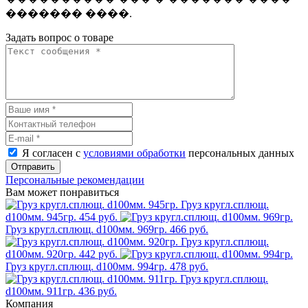
������� ����.
Задать вопрос о товаре
Я согласен с
условиями обработки
персональных данных
Отправить
Персональные рекомендации
Вам может понравиться
Груз кругл.сплющ.
d100мм. 945гр.
454 руб.
Груз кругл.сплющ. d100мм. 969гр.
466 руб.
Груз кругл.сплющ.
d100мм. 920гр.
442 руб.
Груз кругл.сплющ. d100мм. 994гр.
478 руб.
Груз кругл.сплющ.
d100мм. 911гр.
436 руб.
Компания